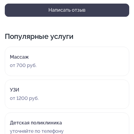
администратору Леночке за их поддержку, внимание и
заботу! Желаю здоровья, профессиональных успехов
Написать отзыв
и процветания клинике!!!!!
Популярные услуги
Массаж
от 700 руб.
УЗИ
от 1200 руб.
Детская поликлиника
уточняйте по телефону